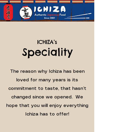
ICHIZA’s
Speciality
The reason why Ichiza has been
loved for many years is its
commitment to taste, that hasn’t
changed since we opened. We
hope that you will enjoy everything
Ichiza has to offer!