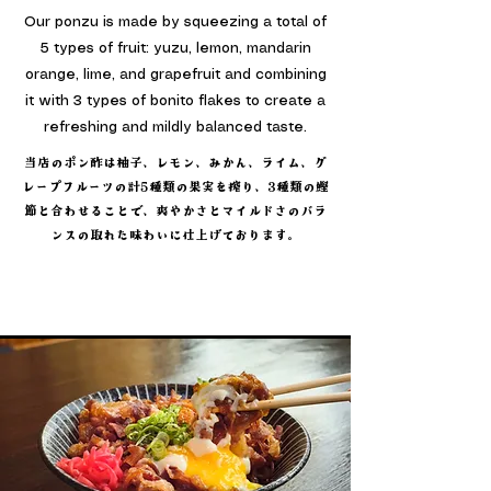
Our ponzu is made by squeezing a total of
5 types of fruit: yuzu, lemon, mandarin
orange, lime, and grapefruit and combining
it with 3 types of bonito flakes to create a
refreshing and mildly balanced taste.
当店のポン酢は柚子、レモン、みかん、ライム、グ
レープフルーツの計5種類の果実を搾り、3種類の鰹
節と合わせることで、爽やかさとマイルドさのバラ
ンスの取れた味わいに仕上げております。