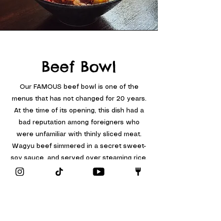
Beef Bowl
Our FAMOUS beef bowl is one of the
menus that has not changed for 20 years.
At the time of its opening, this dish had a
bad reputation among foreigners who
were unfamiliar with thinly sliced meat.
Wagyu beef simmered in a secret sweet-
soy sauce, and served over steaming rice.
当店自慢の牛丼は、20年間変わらないメニューの1
つです。オープン当時、薄切りのお肉に馴染みのな
い海外の方には評判が悪かったこの品も徐々に定評
を集めていき、今では1番人気のメニューとしてお
客様から愛されています。お肉には和牛を使用し、