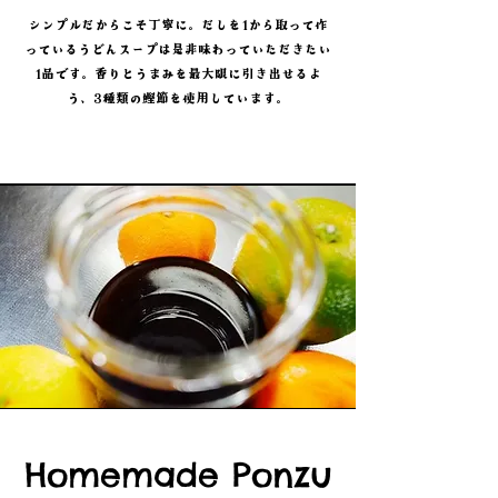
シンプルだからこそ丁寧に。だしを1から取って作
っているうどんスープは是非味わっていただきたい
1品です。香りとうまみを最大限に引き出せるよ
う、3種類の鰹節を使用しています。
Homemade Ponzu